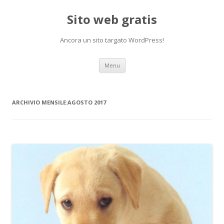
Sito web gratis
Ancora un sito targato WordPress!
Vai
Menu
al
contenuto
ARCHIVIO MENSILE:
AGOSTO 2017