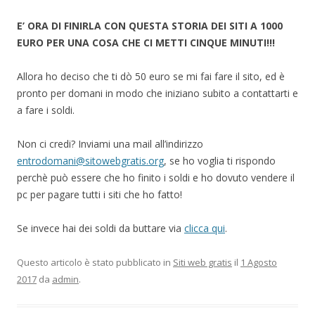
E’ ORA DI FINIRLA CON QUESTA STORIA DEI SITI A 1000
EURO PER UNA COSA CHE CI METTI CINQUE MINUTI!!!
Allora ho deciso che ti dò 50 euro se mi fai fare il sito, ed è
pronto per domani in modo che iniziano subito a contattarti e
a fare i soldi.
Non ci credi? Inviami una mail all’indirizzo
entrodomani@sitowebgratis.org
, se ho voglia ti rispondo
perchè può essere che ho finito i soldi e ho dovuto vendere il
pc per pagare tutti i siti che ho fatto!
Se invece hai dei soldi da buttare via
clicca qui
.
Questo articolo è stato pubblicato in
Siti web gratis
il
1 Agosto
2017
da
admin
.