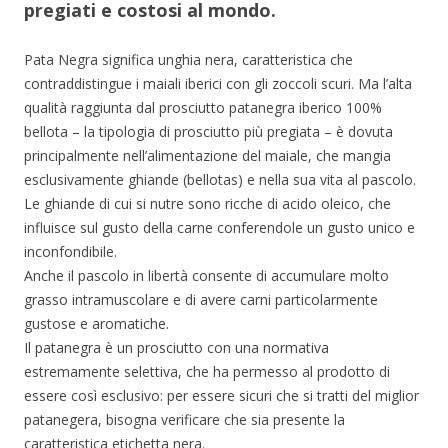
pregiati e costosi al mondo.
Pata Negra significa unghia nera, caratteristica che
contraddistingue i maiali iberici con gli zoccoli scuri. Ma l’alta
qualità raggiunta dal prosciutto patanegra iberico 100%
bellota – la tipologia di prosciutto più pregiata – è dovuta
principalmente nell’alimentazione del maiale, che mangia
esclusivamente ghiande (bellotas) e nella sua vita al pascolo.
Le ghiande di cui si nutre sono ricche di acido oleico, che
influisce sul gusto della carne conferendole un gusto unico e
inconfondibile.
Anche il pascolo in libertà consente di accumulare molto
grasso intramuscolare e di avere carni particolarmente
gustose e aromatiche.
Il patanegra è un prosciutto con una normativa
estremamente selettiva, che ha permesso al prodotto di
essere così esclusivo: per essere sicuri che si tratti del miglior
patanegera, bisogna verificare che sia presente la
caratteristica etichetta nera.