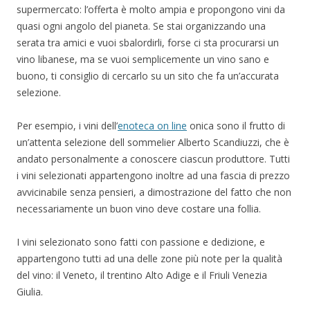
supermercato: l’offerta è molto ampia e propongono vini da
quasi ogni angolo del pianeta. Se stai organizzando una
serata tra amici e vuoi sbalordirli, forse ci sta procurarsi un
vino libanese, ma se vuoi semplicemente un vino sano e
buono, ti consiglio di cercarlo su un sito che fa un’accurata
selezione.
Per esempio, i vini dell’
enoteca on line
onica sono il frutto di
un’attenta selezione dell sommelier Alberto Scandiuzzi, che è
andato personalmente a conoscere ciascun produttore. Tutti
i vini selezionati appartengono inoltre ad una fascia di prezzo
avvicinabile senza pensieri, a dimostrazione del fatto che non
necessariamente un buon vino deve costare una follia.
I vini selezionato sono fatti con passione e dedizione, e
appartengono tutti ad una delle zone più note per la qualità
del vino: il Veneto, il trentino Alto Adige e il Friuli Venezia
Giulia.