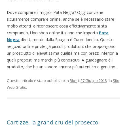
Dove comprare il miglior Pata Negra? Oggi conviene
sicuramente comprare online, anche se è necessario stare
molto attenti e riconoscere cosa effettivamente si sta
comprando. Uno shop online italiano che importa
Pata
Negra
direttamente dalla Spagna è Cuore Iberico. Questo
negozio online privilegia piccoli produttori, che propongono
un prosciutto di elevatissima qualità ma con prezzi inferiori a
quelli proposti ma marchi più conosciuti. A guadagnare è il
prodotto, che ha un sapore ancora più autentico e genuino.
Questo articolo è stato pubblicato in
Blog
il
27 Giugno 2018
da
Sito
Web Gratis
.
Cartizze, la grand cru del prosecco