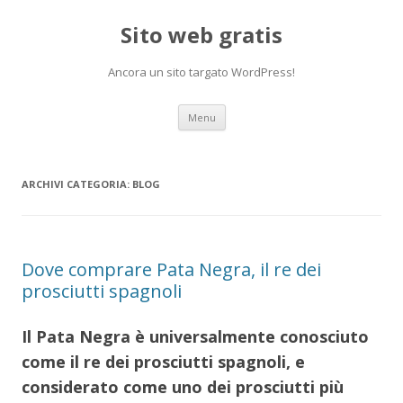
Sito web gratis
Ancora un sito targato WordPress!
Vai
Menu
al
contenuto
ARCHIVI CATEGORIA:
BLOG
Dove comprare Pata Negra, il re dei
prosciutti spagnoli
Il Pata Negra è universalmente conosciuto
come il re dei prosciutti spagnoli, e
considerato come uno dei prosciutti più