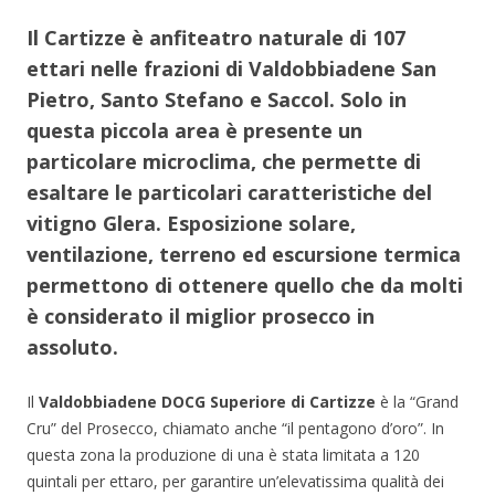
Il Cartizze è anfiteatro naturale di 107
ettari nelle frazioni di Valdobbiadene San
Pietro, Santo Stefano e Saccol. Solo in
questa piccola area è presente un
particolare microclima, che permette di
esaltare le particolari caratteristiche del
vitigno Glera. Esposizione solare,
ventilazione, terreno ed escursione termica
permettono di ottenere quello che da molti
è considerato il miglior prosecco in
assoluto.
Il
Valdobbiadene DOCG Superiore di Cartizze
è la “Grand
Cru” del Prosecco, chiamato anche “il pentagono d’oro”. In
questa zona la produzione di una è stata limitata a 120
quintali per ettaro, per garantire un’elevatissima qualità dei