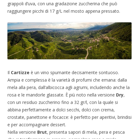
grappoli d’uva, con una gradazione zuccherina che può
raggiungere picchi di 17 g/L nel mosto appena pressato.
Il
Cartizze
è un vino spumante decisamente sontuoso.
Ampia e complessa è la varietà di profumi che emana: dalla
mela alla pera, dall’albicocca agli agrumi, includendo anche la
rosa e le mandorle glassate. È più noto nella versione
Dry
,
con un residuo zuccherino fino a 32 gr/l, con la quale si
abbina perfettamente a dolci secchi, dolci con crema,
crostate, panettone e focacce: è perfetto per aperitivi, brindisi
e per accompagnare dessert.
Nella versione
Brut
, presenta sapori di mela, pera e pesca