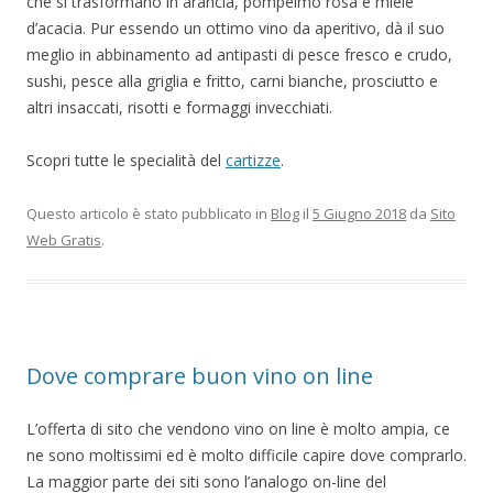
che si trasformano in arancia, pompelmo rosa e miele
d’acacia. Pur essendo un ottimo vino da aperitivo, dà il suo
meglio in abbinamento ad antipasti di pesce fresco e crudo,
sushi, pesce alla griglia e fritto, carni bianche, prosciutto e
altri insaccati, risotti e formaggi invecchiati.
Scopri tutte le specialità del
cartizze
.
Questo articolo è stato pubblicato in
Blog
il
5 Giugno 2018
da
Sito
Web Gratis
.
Dove comprare buon vino on line
L’offerta di sito che vendono vino on line è molto ampia, ce
ne sono moltissimi ed è molto difficile capire dove comprarlo.
La maggior parte dei siti sono l’analogo on-line del