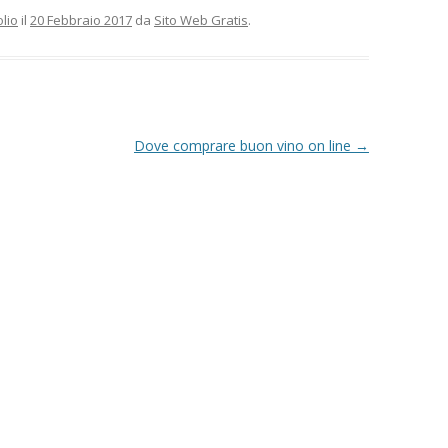
olio
il
20 Febbraio 2017
da
Sito Web Gratis
.
Dove comprare buon vino on line
→